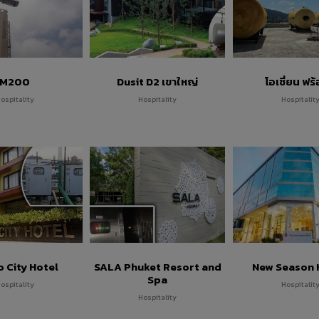
M200
Dusit D2 เขาใหญ่
โอเชี่ยน ฟร้
ospitality
Hospitality
Hospitalit
 City Hotel
SALA Phuket Resort and
New Season 
Spa
ospitality
Hospitalit
Hospitality