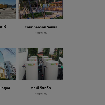
อนท์
Four Season Samui
y
Hospitality
Hatyai
กระบี่ รีสอร์ท
y
Hospitality