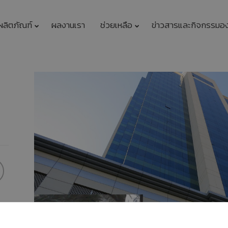
ผลิตภัณฑ์
ผลงานเรา
ช่วยเหลือ
ข่าวสารและกิจกรรมอ
11
11
รักษ์โลกกับฉลากเบอร์
กรกฎาคม
กรกฎาคม
5
2017
2017
11
11
นวัตกรรมเพื่อสิ่ง
กรกฎาคม
กรกฎาคม
แวดล้อมแพงจริงหรือ
2017
2017
11
23