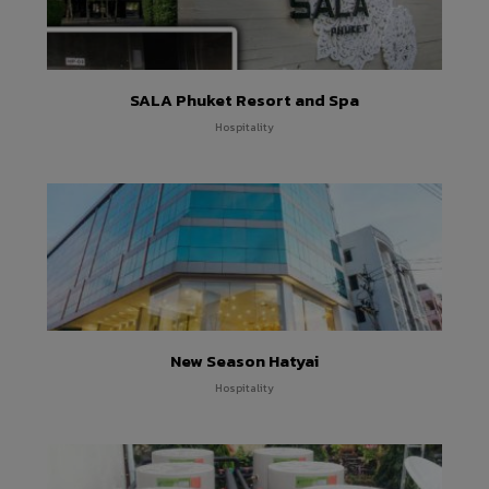
SALA Phuket Resort and Spa
Hospitality
New Season Hatyai
Hospitality