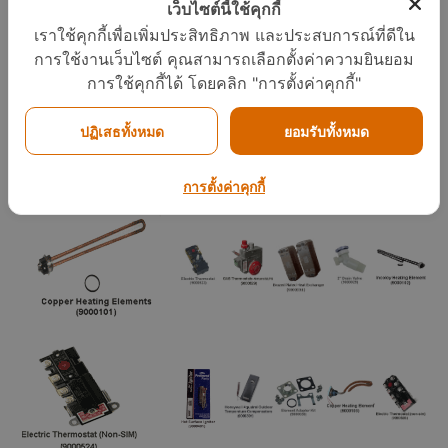
เว็บไซต์นี้ใช้คุกกี้
เราใช้คุกกี้เพื่อเพิ่มประสิทธิภาพ และประสบการณ์ที่ดีใน
รวมอะไหล่เครื่องทำน้ำร้อน
การใช้งานเว็บไซต์ คุณสามารถเลือกตั้งค่าความยินยอม
การใช้คุกกี้ได้ โดยคลิก "การตั้งค่าคุกกี้"
ปฏิเสธทั้งหมด
ยอมรับทั้งหมด
การตั้งค่าคุกกี้