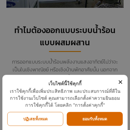
ทำไมต้องออกแบบระบบน้ำร้อน
แบบผสมผสาน
การออกแบบระบบน้ำร้อนพลังงานแสงอาทิตย์ไม่ว่าจะ
เป็นในเชิงพาณิชย์ หรือเชิงบ้านพักอาศัยนั้น นอกจาก
พิจารณาถึงทิศทาง การติดตั้ง ควรหันแผงรับแสงได้
เว็บไซต์นี้ใช้คุกกี้
ตลอดทั้งวัน คือทิศใต้ และเอียงทำมุมตั้งฉากกับรังสีดวง
เราใช้คุกกี้เพื่อเพิ่มประสิทธิภาพ และประสบการณ์ที่ดีใน
อาทิตย์แล้วนั้น ควรพิจารณาองค์ประกอบ อื่นๆ รวมด้วย
การใช้งานเว็บไซต์ คุณสามารถเลือกตั้งค่าความยินยอม
นั่นคืออุปกรณ์หลักของระบบ ควรผลิตได้มาตรฐาน
การใช้คุกกี้ได้ โดยคลิก "การตั้งค่าคุกกี้"
ASHREA-93-77, ถังเก็บน้ำร้อนที่ได้มาตรฐานความ
ปลอดภัยสากล และสามารถเก็บความร้อนได้ดี,ระบบปั๊ม
ปฏิเสธทั้งหมด
ยอมรับทั้งหมด
น้ำหมุนเวียน,ระบบควบคุมการทำงาน และระบบพลังงาน