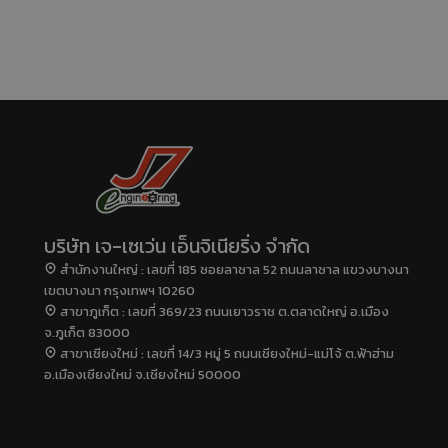
บริษัท เจ-เซเว่น เอ็นจิเนียริ่ง จำกัด
สำนักงานใหญ่ : เลขที่ 185 ซอยลาซาล 52 ถนนลาซาล แขวงบางนา
เขตบางนา กรุงเทพฯ 10260
สาขาภูเก็ต : เลขที่ 369/23 ถนนเยาวราช ต.ตลาดใหญ่ อ.เมือง
จ.ภูเก็ต 83000
สาขาเชียงใหม่ : เลขที่ 14/3 หมู่ 5 ถนนเชียงใหม่-แม่โจ้ ต.ฟ้าฮ่าม
อ.เมืองเชียงใหม่ จ.เชียงใหม่ 50000