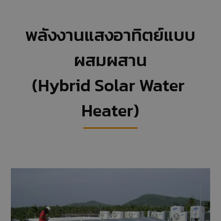
พลังงานแสงอาทิตย์แบบ
ผสมผสาน
(Hybrid Solar Water 
Heater)