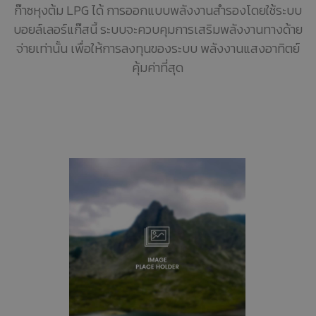
ก๊าซหุงต้ม LPG ได้ การออกแบบพลังงานสำรองโดยใช้ระบบ
บอยล์เลอร์แก๊สนี้ ระบบจะควบคุมการเสริมพลังงานทางด้าย
จ่ายเท่านั้น เพื่อให้การลงทุนของระบบ พลังงานแสงอาทิตย์
คุ้มค่าที่สุด