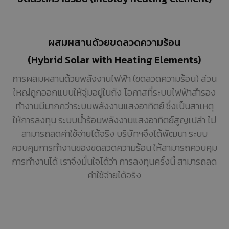
ผสมผสานด้วยขดลวดความร้อน
(Hybrid Solar with Heating Elements)
การผสมผสานด้วยพลังงานไฟฟ้า (ขดลวดความร้อน) ส่วน
ใหญ่ถูกออกแบบให้จุ่มอยู่ในถัง โอกาสที่ระบบไฟฟ้าสำรอง
ทำงานมีมากกว่าระบบพลังงานแสงอาทิตย์ ซึ่ง
เป็นสาเหตุ
ให้การลงทุน ระบบน้ำร้อนพลังงานแสงอาทิตย์สูญเปล่า ไม่
สามารถลดค่าใช้จ่ายได้จริง
บริษัทฯจึงได้พัฒนา ระบบ
ควบคุมการทำงานของขดลวดความร้อน ให้สามารถควบคุม
การทำงานได้ เราจึงมั่นใจได้ว่า การลงทุนครั้งนี้ สามารถลด
ค่าใช้จ่ายได้จริง