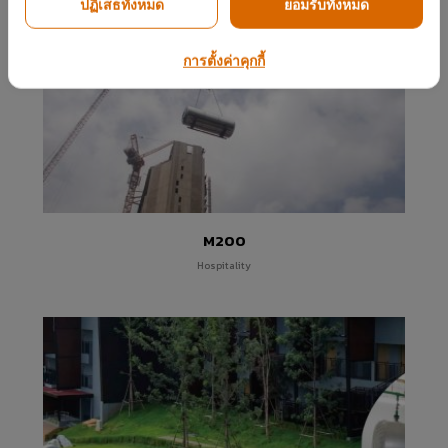
Centrepoint Yangon
ปฏิเสธทั้งหมด
ยอมรับทั้งหมด
Hospitality
การตั้งค่าคุกกี้
M200
Hospitality