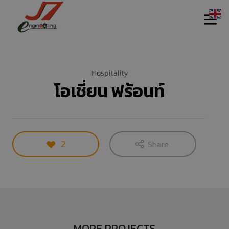
Hospitality
โอเชี่ยน ฟร้อนท์
11
11
11
กรกฎาคม
กรกฎาคม
กรกฎาคม
2
Share
2017
2017
2017
รอบรั้ว ข่าว
รักษ์โลกกับ
HEAT PUMP
ดึกกับ
ฉลากเบอร์ 5
นวัตกรรม
เทคโนโลยี
รักษ์โลก
ประหยัด
11
11
11
พลังงาน
กรกฎาคม
กรกฎาคม
กรกฎาคม
2017
2017
2017
อีโคเทคลุย
นวัตกรรม
มาตรฐาน
MORE PROJECTS
อาเซียน ชู
เพื่อสิ่ง
EN255-3 คือ