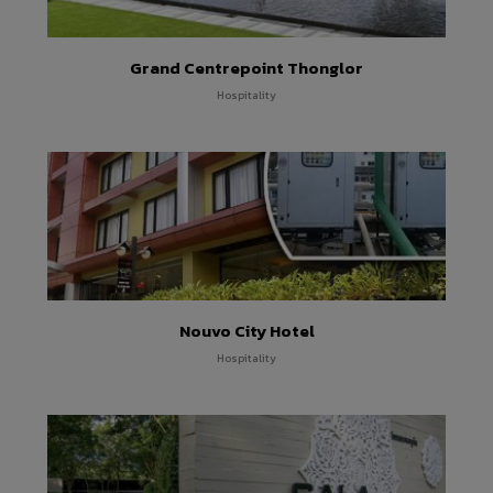
Grand Centrepoint Thonglor
Hospitality
Nouvo City Hotel
Hospitality