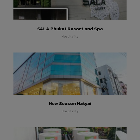
SALA Phuket Resort and Spa
Hospitality
New Season Hatyai
Hospitality