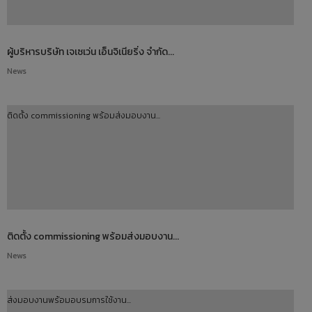
ผู้บริหารบริษัท เจเซเว่น เอ็นจิเนียริ่ง จำกัด...
News
ติดตั้ง commissioning พร้อมส่งมอบงาน...
ติดตั้ง commissioning พร้อมส่งมอบงาน...
News
ส่งมอบงานพร้อมอบรมการใช้งาน...