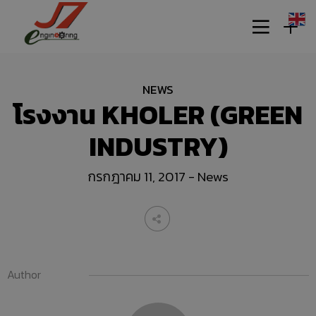
NEWS
โรงงาน KHOLER (GREEN
INDUSTRY)
11
กรกฎาคม 11, 2017
-
News
รอบรั้ว ข่าวดึกกับเทคโนโลยี
กรกฎาคม
ประหยัดพลังงาน
2017
11
Author
รักษ์โลกกับฉลากเบอร์ 5
กรกฎาคม
2017