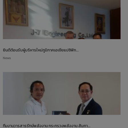
23
ยินดีต้อนรับผู้บริหารใหม่
พฤษภาคม
ภูมิภาคเอเชียแปซิฟิก บริษัท
2017
RHEEM MANUFACTURING
23
ทีมงานวารสารรักษ์พลังงาน
พฤษภาคม
ยินดีต้อนรับผู้บริหารใหม่ภูมิภาคเอเชียแปซิฟิก...
กระทรวงพลังงาน สัมภาษณ์ผู้
2017
News
บริหาร J-7 ENGINEERING
23
พบนวัตกรรมประหยัด
พฤษภาคม
พลังงาน ในงาน ASEAN
2017
SUSTAINABLE ENERGY
WEEK 2017
ทีมงานวารสารรักษ์พลังงาน กระทรวงพลังงาน สัมภา...