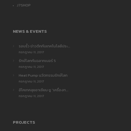
J7SHOP
NEWS & EVENTS
รอบรั้ว ข่าวดึกกับเทคโนโลยีประ...
กรกฎาคม 11, 2017
รักษ์โลกกับฉลากเบอร์ 5
กรกฎาคม 11, 2017
Heat Pump นวัตกรรมรักษ์โลก
กรกฎาคม 11, 2017
อีโคเทคลุยอาเซียน ชู “เครื่องท...
กรกฎาคม 11, 2017
PROJECTS