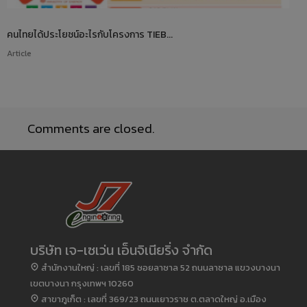
คนไทยได้ประโยชน์อะไรกับโครงการ TIEB...
Article
Comments are closed.
บริษัท เจ-เซเว่น เอ็นจิเนียริ่ง จำกัด
สำนักงานใหญ่ : เลขที่ 185 ซอยลาซาล 52 ถนนลาซาล แขวงบางนา
เขตบางนา กรุงเทพฯ 10260
สาขาภูเก็ต : เลขที่ 369/23 ถนนเยาวราช ต.ตลาดใหญ่ อ.เมือง