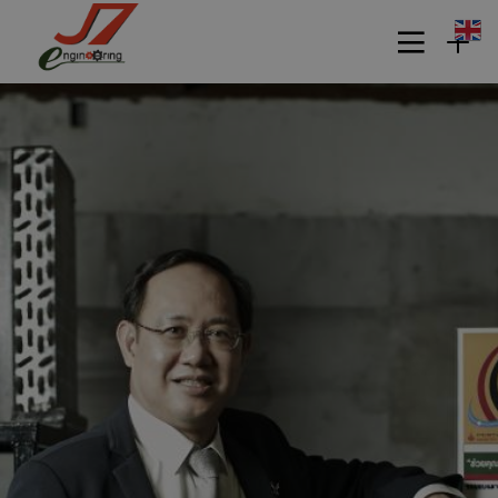
11
รอบรั้ว ข่าวดึกกับเทคโนโลยี
กรกฎาคม
ประหยัดพลังงาน
2017
11
รักษ์โลกกับฉลากเบอร์ 5
กรกฎาคม
2017