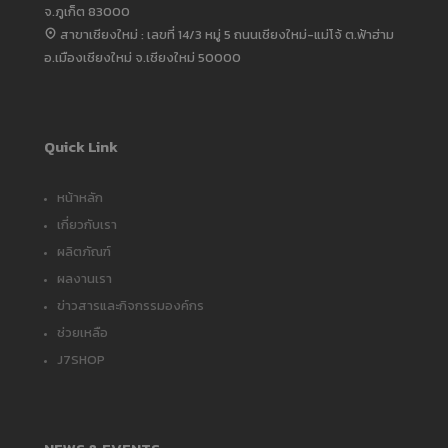
จ.ภูเก็ต 83000
สาขาเชียงใหม่ : เลขที่ 14/3 หมู่ 5 ถนนเชียงใหม่-แม่โจ้ ต.ฟ้าฮ่าม
อ.เมืองเชียงใหม่ จ.เชียงใหม่ 50000
Quick Link
หน้าหลัก
เกี่ยวกับเรา
ผลิตภัณฑ์
ผลงานเรา
ข่าวสารและกิจกรรมองค์กร
ช่วยเหลือ
J7SHOP