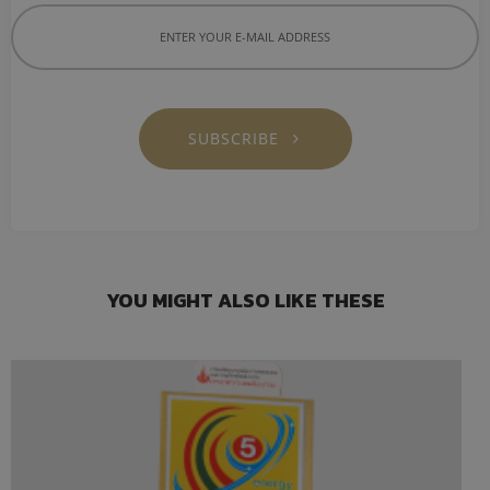
SUBSCRIBE
YOU MIGHT ALSO LIKE THESE