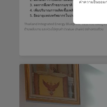
ค่าความยินยอมการ
ลดการพึ่งพาก๊าซธรรมชาติ ที่มีสัดส่วนถึง 60-70%
เพิ่มปริมาณการผลิตเชื้อเพลิงชีวภาพ (Bio Fuels) เ
ยืดอายุแหล่งทรัพยากรในประเทศ โดยกำหนดนโยบ
Thailand Integrated Energy Blueprint: TIEB หรือ แผนบูรณ
ด้านพลังงาน และห่วงโซ่คุณค่า (Value chain) อย่างครบถ้วน