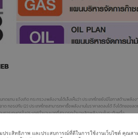
คนไทยได้ประโยชน์
กรกฎาคม
พฤษภาคม
อะไรกับโครงการ
2017
2017
TIEB
23
23
ทีมงานวารสารรักษ์
พฤษภาคม
พฤษภาคม
พลังงาน กระทรวง
2017
2017
พลังงาน สัมภาษณ์ผู้
บริหาร J-7
ENGINEERING
IEB
ดแทน แจ้งเกิด กระทรวงพลังงานได้เล็งเห็นว่า ประเทศไทยยังมีโอกาสด้านพลังงาน ใ
หินสะอาด กอรปกับ (2) ประเทศไทยสามารถหาซื้อพลังงานในราคาลดลงได้ จึงได้ทยอ
กรด้านการเกษตรในประเทศจำนวนมากที่สามารถนำมาผลิตพลังงานในระดับหนึ่ง
ำคัญด้านพลังงาน ภายใต้แผน TIEB ใน 5ประเด็นหลัก คือ
้นทุนที่แท้จริงตามกลไลตลาด
อเพิ่มประสิทธิภาพ และประสบการณ์ที่ดีในการใช้งานเว็บไซต์ คุณสาม
ะก๊าซชีวภาพ ในรูปแบบการนำขยะมาผลิตเป็นพลังงาน และการผลิตไฟฟ้าจา