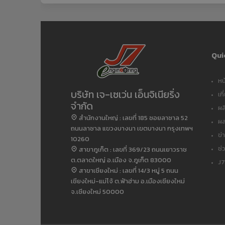
Qui
หน
บริษัท เจ-เซเว่น เอ็นจิเนียริ่ง
เก
จำกัด
ผล
สำนักงานใหญ่ : เลขที่ 185 ซอยลาซาล 52
ผ
ถนนลาซาล แขวงบางนา เขตบางนา กรุงเทพฯ
ข่
10260
ช่
สาขาภูเก็ต : เลขที่ 369/23 ถนนเยาวราช
ต.ตลาดใหญ่ อ.เมือง จ.ภูเก็ต 83000
J
สาขาเชียงใหม่ : เลขที่ 14/3 หมู่ 5 ถนน
เชียงใหม่-แม่โจ้ ต.ฟ้าฮ่าม อ.เมืองเชียงใหม่
จ.เชียงใหม่ 50000