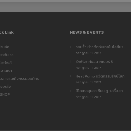
ck Link
NEWS & EVENTS
้าหลัก
รอบรั้ว ข่าวดึกกับเทคโนโลยีประ...
กรกฎาคม 11, 2017
ี่ยวกับเรา
รักษ์โลกกับฉลากเบอร์ 5
ิตภัณฑ์
กรกฎาคม 11, 2017
ลงานเรา
Heat Pump นวัตกรรมรักษ์โลก
าวสารและกิจกรรมองค์กร
กรกฎาคม 11, 2017
วยเหลือ
อีโคเทคลุยอาเซียน ชู “เครื่องท...
7SHOP
กรกฎาคม 11, 2017