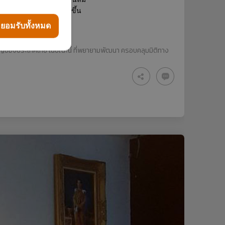
ช้ในการผลิตไฟฟ้าเพิ่มขึ้น
าคเกษตรกรอีกด้วย
ยอมรับทั้งหมด
ัญของประเทศไทย ในขณะนี้ ที่พยายามพัฒนา ครอบคลุมมิติทาง