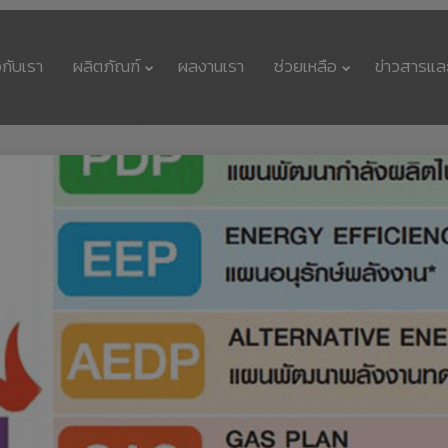
วกับเรา
ผลิตภัณฑ์
ผลงานเรา
ช่วยเหลือ
ข่าวสารแล
11
11
รักษ์โลกกับฉลากเบอร์
กรกฎาคม
กรกฎาคม
5
2017
2017
11
11
นวัตกรรมเพื่อสิ่ง
กรกฎาคม
กรกฎาคม
แวดล้อมแพงจริงหรือ
2017
2017
11
23