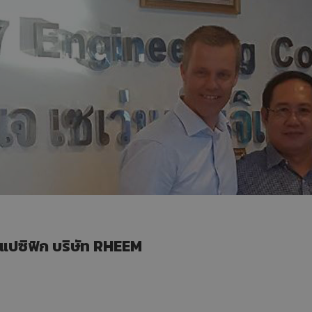
ียแปซิฟิก บริษัท RHEEM