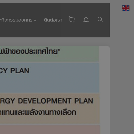
ะกิจกรรมองค์กร
ติดต่อเรา
HEAT PUMP
นวัตกรรมรักษ์โลก
มาตรฐาน EN255-3
คืออะไร