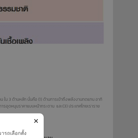
“อีโคเทค” ขึ้นแท่นผู้นำ
เครื่องทำน้ำร้อนฮีทปั้ม
ก.พลังงานรับรอง
นวัตกรรม
พบนวัตกรรมประหยัด
พลังงาน ในงาน
ASEAN
SUSTAINABLE
ENERGY WEEK 2017
น 3 ด้านหลัก นั่นคือ (1) ด้านการเข้าถึงพลังงานทดแทน อาทิ
ยลดการอุดหนุนราคาแบบหน้ากระดาน และ(3) ประเทศไทยเราราย
ารถเลือกตั้ง
กแสงอาทิตย์ และพลังงานลม