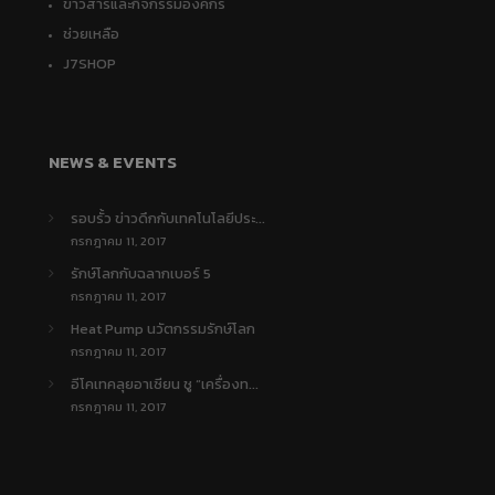
ข่าวสารและกิจกรรมองค์กร
ช่วยเหลือ
J7SHOP
NEWS & EVENTS
รอบรั้ว ข่าวดึกกับเทคโนโลยีประ...
กรกฎาคม 11, 2017
รักษ์โลกกับฉลากเบอร์ 5
กรกฎาคม 11, 2017
Heat Pump นวัตกรรมรักษ์โลก
กรกฎาคม 11, 2017
อีโคเทคลุยอาเซียน ชู “เครื่องท...
กรกฎาคม 11, 2017