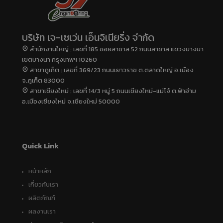
บริษัท เจ-เซเว่น เอ็นจิเนียริ่ง จำกัด
สำนักงานใหญ่ : เลขที่ 185 ซอยลาซาล 52 ถนนลาซาล แขวงบางนา
เขตบางนา กรุงเทพฯ 10260
สาขาภูเก็ต : เลขที่ 369/23 ถนนเยาวราช ต.ตลาดใหญ่ อ.เมือง
จ.ภูเก็ต 83000
สาขาเชียงใหม่ : เลขที่ 14/3 หมู่ 5 ถนนเชียงใหม่-แม่โจ้ ต.ฟ้าฮ่าม
อ.เมืองเชียงใหม่ จ.เชียงใหม่ 50000
Quick Link
หน้าหลัก
เกี่ยวกับเรา
ผลิตภัณฑ์
ผลงานเรา