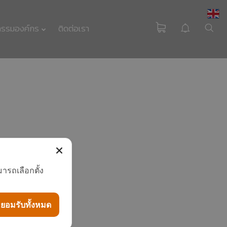
กรรมองค์กร
ติดต่อเรา
HEAT PUMP
นวัตกรรมรักษ์โลก
มาตรฐาน EN255-3
ารถเลือกตั้ง
คืออะไร
ยอมรับทั้งหมด