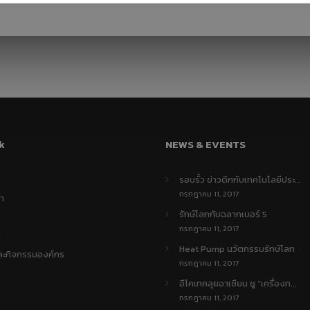
คนไทยได้ประโยชน์
กรกฎาคม
พฤษภาคม
อะไรกับโครงการ
2017
2017
TIEB
23
23
ทีมงานวารสารรักษ์
พฤษภาคม
พฤษภาคม
พลังงาน กระทรวง
2017
2017
พลังงาน สัมภาษณ์ผู้
บริหาร J-7
ENGINEERING
k
NEWS & EVENTS
รอบรั้ว ข่าวดึกกับเทคโนโลยีประ...
กรกฎาคม 11, 2017
รา
รักษ์โลกกับฉลากเบอร์ 5
กรกฎาคม 11, 2017
า
Heat Pump นวัตกรรมรักษ์โลก
ละกิจกรรมองค์กร
กรกฎาคม 11, 2017
อีโคเทคลุยอาเซียน ชู “เครื่องท...
กรกฎาคม 11, 2017