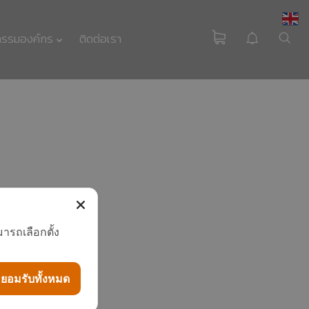
กรรมองค์กร
ติดต่อเรา
HEAT PUMP
นวัตกรรมรักษ์โลก
มาตรฐาน EN255-3
ารถเลือกตั้ง
คืออะไร
ยอมรับทั้งหมด