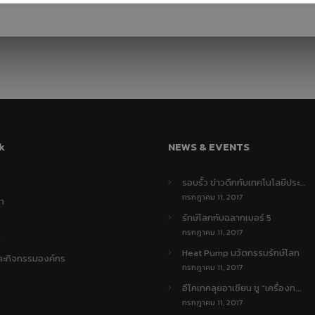
คนไทยได้ประโยชน์
กรกฎาคม
พฤษภาคม
อะไรกับโครงการ
2017
2017
TIEB
23
23
ทีมงานวารสารรักษ์
พฤษภาคม
พฤษภาคม
พลังงาน กระทรวง
2017
2017
พลังงาน สัมภาษณ์ผู้
บริหาร J-7
ENGINEERING
k
NEWS & EVENTS
รอบรั้ว ข่าวดึกกับเทคโนโลยีประ...
กรกฎาคม 11, 2017
รา
รักษ์โลกกับฉลากเบอร์ 5
กรกฎาคม 11, 2017
า
Heat Pump นวัตกรรมรักษ์โลก
ละกิจกรรมองค์กร
กรกฎาคม 11, 2017
อีโคเทคลุยอาเซียน ชู “เครื่องท...
กรกฎาคม 11, 2017