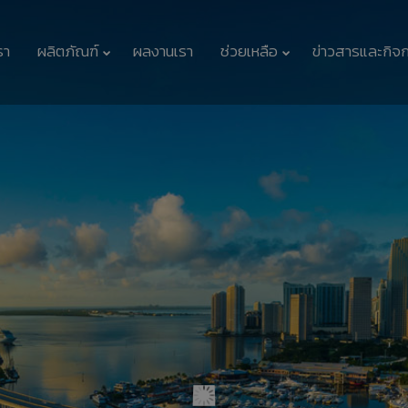
รา
ผลิตภัณฑ์
ผลงานเรา
ช่วยเหลือ
ข่าวสารและกิจ
11
11
รักษ์โลกกับฉลากเบอร์
กรกฎาคม
กรกฎาคม
5
2017
2017
11
11
นวัตกรรมเพื่อสิ่ง
กรกฎาคม
กรกฎาคม
แวดล้อมแพงจริงหรือ
2017
2017
11
23