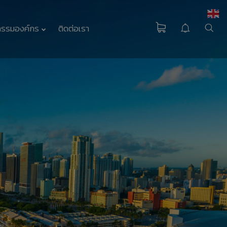
กรรมองค์กร
ติดต่อเรา
HEAT PUMP
นวัตกรรมรักษ์โลก
มาตรฐาน EN255-3
คืออะไร