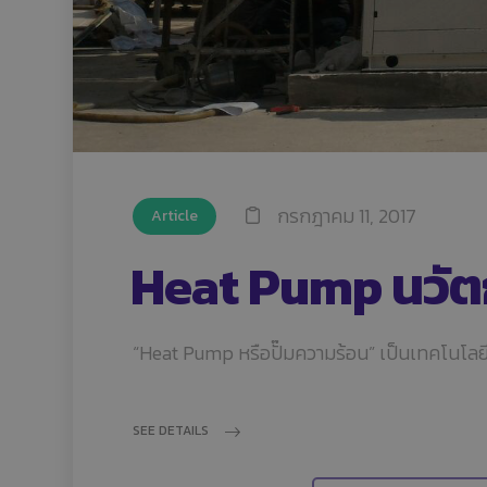
กรกฎาคม 11, 2017
Article
Heat Pump นวัต
“Heat Pump หรือปั๊มความร้อน” เป็นเทคโนโลย
SEE DETAILS