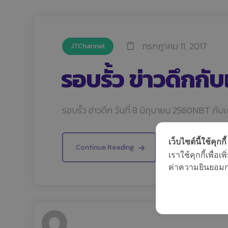
กรกฎาคม 11, 2017
J7Channel
รอบรั้ว ข่าวดึกก
รอบรั้ว ข่าวดึก วันที่ 8 มิถุนายน 2560NBT ก
เว็บไซต์นี้ใช้คุกกี้
Continue Reading
เราใช้คุกกี้เพื่
ค่าความยินยอมการ
By: