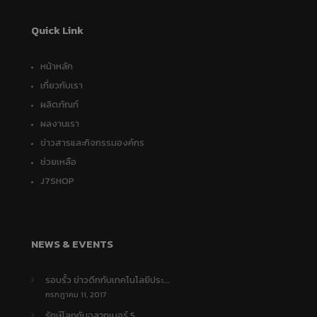
Quick Link
หน้าหลัก
เกี่ยวกับเรา
ผลิตภัณฑ์
ผลงานเรา
ข่าวสารและกิจกรรมองค์กร
ช่วยเหลือ
J7SHOP
NEWS & EVENTS
รอบรั้ว ข่าวดึกกับเทคโนโลยีประ...
กรกฎาคม 11, 2017
รักษ์โลกกับฉลากเบอร์ 5