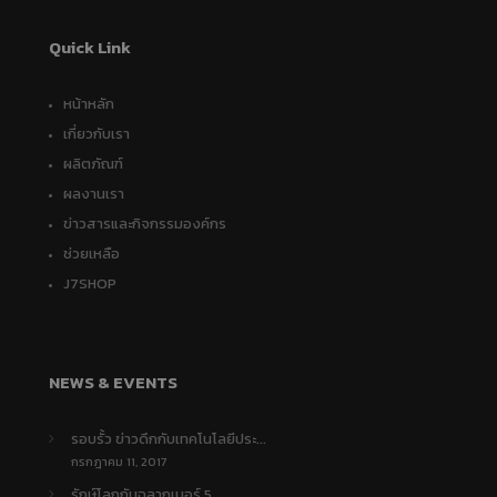
Quick Link
หน้าหลัก
เกี่ยวกับเรา
ผลิตภัณฑ์
ผลงานเรา
ข่าวสารและกิจกรรมองค์กร
ช่วยเหลือ
J7SHOP
NEWS & EVENTS
รอบรั้ว ข่าวดึกกับเทคโนโลยีประ...
กรกฎาคม 11, 2017
รักษ์โลกกับฉลากเบอร์ 5