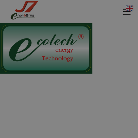
11
11
11
กรกฎาคม
กรกฎาคม
กรกฎาคม
2017
2017
2017
รอบรั้ว ข่าว
รักษ์โลกกับ
HEAT PUMP
ดึกกับ
ฉลากเบอร์ 5
นวัตกรรม
เทคโนโลยี
รักษ์โลก
ประหยัด
11
11
11
พลังงาน
กรกฎาคม
กรกฎาคม
กรกฎาคม
2017
2017
2017
อีโคเทคลุย
นวัตกรรม
มาตรฐาน
อาเซียน ชู
เพื่อสิ่ง
EN255-3 คือ